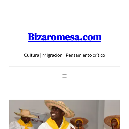
Saltar
al
contenido
Bizaromesa.com
Cultura | Migración | Pensamiento crítico