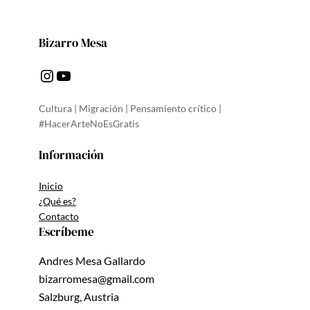
Bizarro Mesa
Instagram
YouTube
Cultura | Migración | Pensamiento crítico |
#HacerArteNoEsGratis
Información
Inicio
¿Qué es?
Contacto
Escríbeme
Andres Mesa Gallardo
bizarromesa@gmail.com
Salzburg, Austria