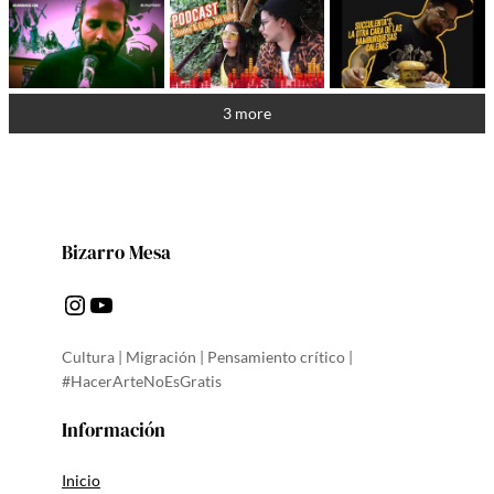
3 more
Bizarro Mesa
Instagram
YouTube
Cultura | Migración | Pensamiento crítico |
#HacerArteNoEsGratis
Información
Inicio