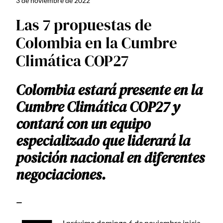
3 de noviembre de 2022
Las 7 propuestas de
Colombia en la Cumbre
Climática COP27
Colombia estará presente en la
Cumbre Climática COP27 y
contará con un equipo
especializado que liderará la
posición nacional en diferentes
negociaciones.
—
l próximo domingo 6 de noviembre inicia