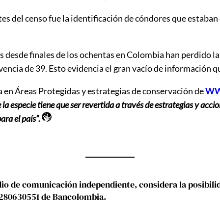
tes del censo fue la identificación de cóndores que estaban
 desde finales de los ochentas en Colombia han perdido la m
ivencia de 39. Esto evidencia el gran vacío de información q
a en Áreas Protegidas y estrategias de conservación de
WW
la especie tiene que ser revertida a través de estrategias y acci
ra el país”.
 de comunicación independiente, considera la posibilida
5280630551 de Bancolombia.