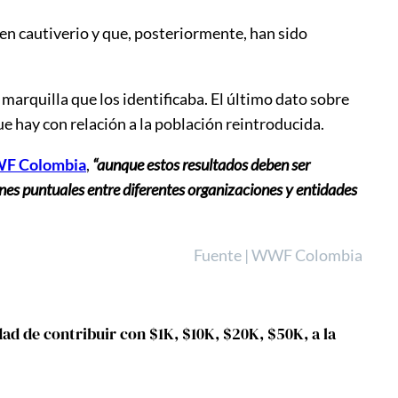
 en cautiverio y que, posteriormente, han sido
arquilla que los identificaba. El último dato sobre
ue hay con relación a la población reintroducida.
F Colombia
,
“aunque estos resultados deben ser
ones puntuales entre diferentes organizaciones y entidades
Fuente | WWF Colombia
d de contribuir con $1K, $10K, $20K, $50K, a la