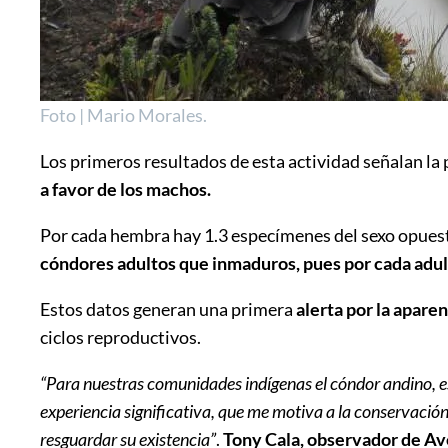
Foto | Mario Morales.
Los primeros resultados de esta actividad señalan la 
a favor de los machos.
Por cada hembra hay 1.3 especímenes del sexo opuesto
cóndores adultos que inmaduros, pues por cada adult
Estos datos generan una primera
alerta por la apare
ciclos reproductivos.
“Para nuestras comunidades indígenas el cóndor andino, es
experiencia significativa, que me motiva a la conservació
resguardar su existencia”
.
Tony Cala, observador de Ave