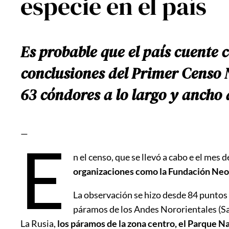
especie en el país
Es probable que el país cuente 
conclusiones del Primer Censo 
63 cóndores a lo largo y ancho d
—
E
n el censo, que se llevó a cabo e el mes
organizaciones como la Fundación Neo
La observación se hizo desde 84 puntos e
páramos de los Andes Nororientales (Sa
La Rusia,
los páramos de la zona centro, el Parque N