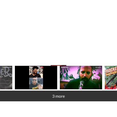
3 more