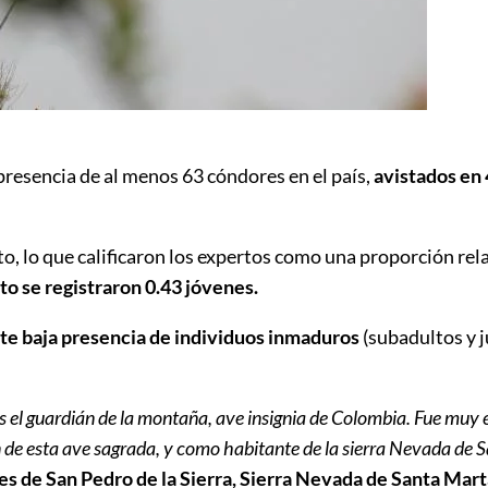
presencia de al menos 63 cóndores en el país,
avistados en 
, lo que calificaron los expertos como una proporción rel
o se registraron 0.43 jóvenes.
nte baja presencia de individuos inmaduros
(subadultos y j
 el guardián de la montaña, ave insignia de Colombia. Fue muy es
n de esta ave sagrada, y como habitante de la sierra Nevada de 
s de San Pedro de la Sierra, Sierra Nevada de Santa Mart