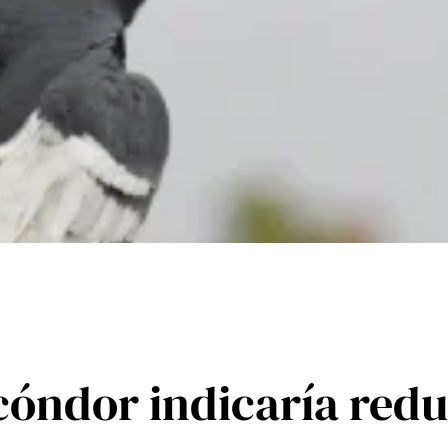
cóndor indicaría redu