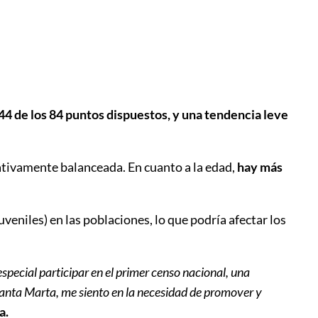
44 de los 84 puntos dispuestos, y una tendencia leve
ativamente balanceada. En cuanto a la edad,
hay más
uveniles) en las poblaciones, lo que podría afectar los
pecial participar en el primer censo nacional, una
Santa Marta, me siento en la necesidad de promover y
a.