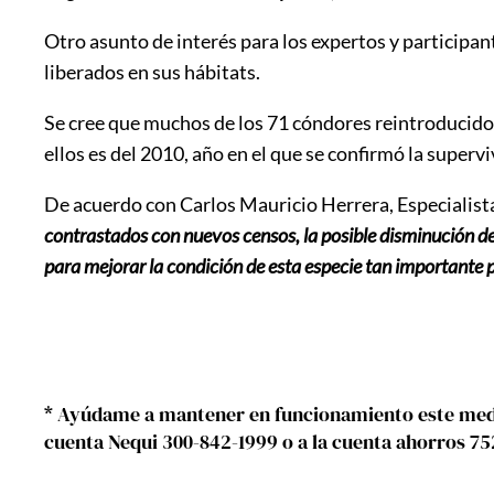
Otro asunto de interés para los expertos y participan
liberados en sus hábitats.
Se cree que muchos de los 71 cóndores reintroducidos
ellos es del 2010, año en el que se confirmó la superv
De acuerdo con Carlos Mauricio Herrera, Especialist
contrastados con nuevos censos, la posible disminución de 
para mejorar la condición de esta especie tan importante pa
* Ayúdame a mantener en funcionamiento este medio
cuenta Nequi 300-842-1999 o a la cuenta ahorros 7