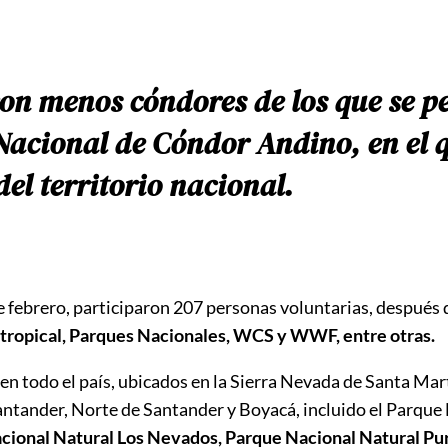
con menos cóndores de los que se p
Nacional de Cóndor Andino, en el q
el territorio nacional.
 de febrero, participaron 207 personas voluntarias, después 
tropical, Parques Nacionales, WCS y WWF, entre otras.
n todo el país, ubicados en la Sierra Nevada de Santa Marta
ntander, Norte de Santander y Boyacá, incluido el Parque 
acional Natural Los Nevados, Parque Nacional Natural Pur