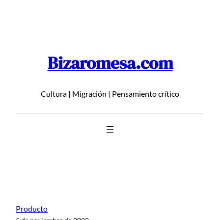
Saltar
al
contenido
Bizaromesa.com
Cultura | Migración | Pensamiento crítico
Producto