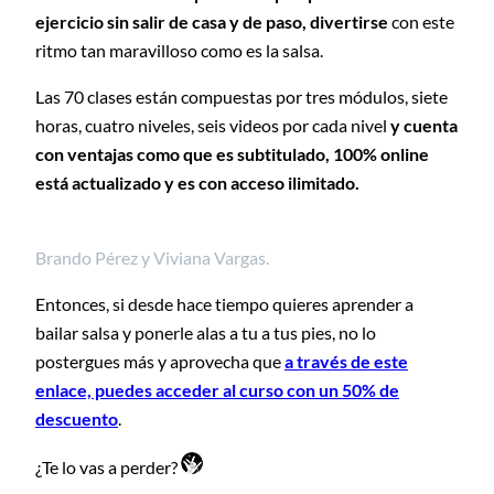
ejercicio sin salir de casa y de paso, divertirse
con este
ritmo tan maravilloso como es la salsa.
Las 70 clases están compuestas por tres módulos, siete
horas, cuatro niveles, seis videos por cada nivel
y cuenta
con ventajas como que es subtitulado, 100% online
está actualizado y es con acceso ilimitado.
Brando Pérez y Viviana Vargas.
Entonces, si desde hace tiempo quieres aprender a
bailar salsa y ponerle alas a tu a tus pies, no lo
postergues más y aprovecha que
a través de este
enlace, puedes acceder al curso con un 50% de
descuento
.
¿Te lo vas a perder?