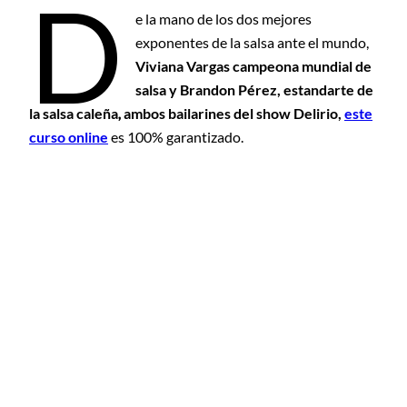
D
e la mano de los dos mejores
exponentes de la salsa ante el mundo,
Viviana Vargas campeona mundial de
salsa y Brandon Pérez, estandarte de
la salsa caleña
,
ambos bailarines del show Delirio,
este
curso online
es 100% garantizado.