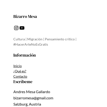
Bizarro Mesa
Instagram
YouTube
Cultura | Migración | Pensamiento crítico |
#HacerArteNoEsGratis
Información
Inicio
¿Qué es?
Contacto
Escríbeme
Andres Mesa Gallardo
bizarromesa@gmail.com
Salzburg, Austria