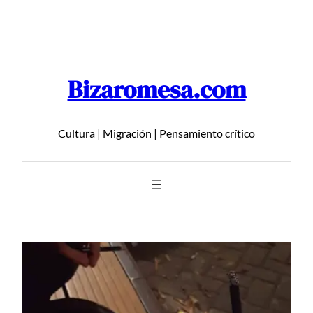
Saltar
al
contenido
Bizaromesa.com
Cultura | Migración | Pensamiento crítico