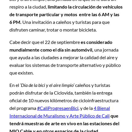
respiro a la ciudad,
limitando la circulación de vehículos
de transporte particular y motos entre las 6 AM y las
6 PM.
Una invitación a caleños y turistas para que
disfruten caminar, trotar o montar bicicleta.
Cabe decir que el 22 de septiembre
es considerado
mundialmente como el día sin automóvil,
una jornada
que ayuda a las ciudades a mejorar la calidad del aire y
evaluar los sistemas de transporte alternativo y público
que existen.
En el
‘Día de la bici y el aire limpio’
caleños y turistas
podrán disfrutar de la Ciclovida, también la entrega
oficial de 10 nuevos kilómetros de cicloinfraestructura
del programa
#
CaliProgresaenBici
, y de la
4 Bienal
Internacional de Muralismo y Arte Público de Cali
que
tendrá muestras de arte en vivo en las estaciones del
MIO Cable y en otros espacios de la ciudad.