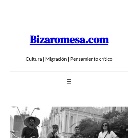
Saltar
al
contenido
Bizaromesa.com
Cultura | Migración | Pensamiento crítico