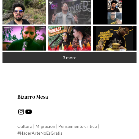
3 more
Bizarro Mesa
Instagram
YouTube
Cultura | Migración | Pensamiento crítico |
#HacerArteNoEsGratis