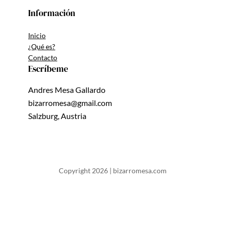
Información
Inicio
¿Qué es?
Contacto
Escríbeme
Andres Mesa Gallardo
bizarromesa@gmail.com
Salzburg, Austria
Copyright 2026 | bizarromesa.com