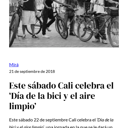
Mirá
21 de septiembre de 2018
Este sábado Cali celebra el
‘Día de la bici y el aire
limpio’
Este sábado 22 de septiembre Cali celebra el
‘Día de la
bici y el aire limpio’
, una jornada en la que se le dará un