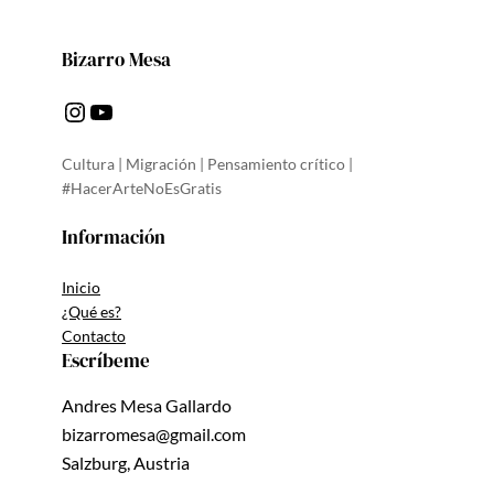
Bizarro Mesa
Instagram
YouTube
Cultura | Migración | Pensamiento crítico |
#HacerArteNoEsGratis
Información
Inicio
¿Qué es?
Contacto
Escríbeme
Andres Mesa Gallardo
bizarromesa@gmail.com
Salzburg, Austria