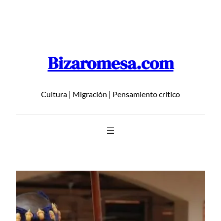
Saltar
al
contenido
Bizaromesa.com
Cultura | Migración | Pensamiento crítico