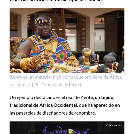
Kente es un material tradicional que proviene de África
occidental | PH Tomada de Internet.
Un ejemplo destacado es el uso de Kente,
un tejido
tradicional de África Occidental,
que ha aparecido en
las pasarelas de diseñadores de renombre.