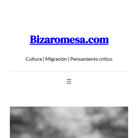
Saltar
al
contenido
Bizaromesa.com
Cultura | Migración | Pensamiento crítico