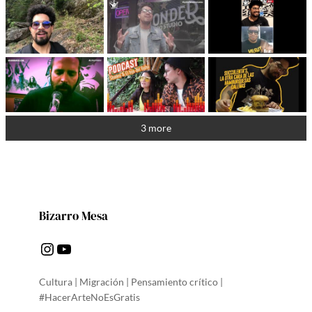
3 more
Bizarro Mesa
Instagram
YouTube
Cultura | Migración | Pensamiento crítico |
#HacerArteNoEsGratis