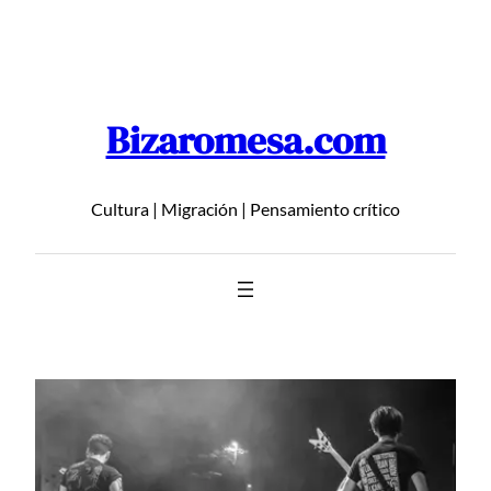
Saltar
al
contenido
Bizaromesa.com
Cultura | Migración | Pensamiento crítico