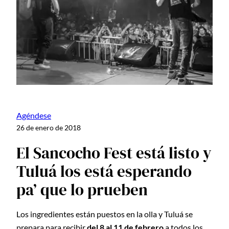
Agéndese
26 de enero de 2018
El Sancocho Fest está listo y
Tuluá los está esperando
pa’ que lo prueben
Los ingredientes están puestos en la olla y Tuluá se
prepara para recibir
del 8 al 11 de febrero
a todos los