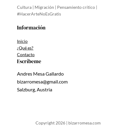
Cultura | Migración | Pensamiento crítico |
#HacerArteNoEsGratis
Información
Inicio
¿Qué es?
Contacto
Escríbeme
Andres Mesa Gallardo
bizarromesa@gmail.com
Salzburg, Austria
Copyright 2026 | bizarromesa.com