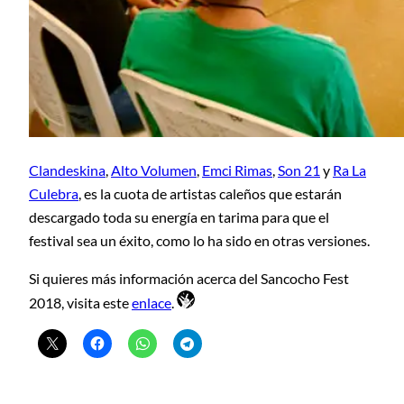
Clandeskina
,
Alto Volumen
,
Emci Rimas
,
Son 21
y
Ra La
Culebra
, es la cuota de artistas caleños que estarán
descargado toda su energía en tarima para que el
festival sea un éxito, como lo ha sido en otras versiones.
Si quieres más información acerca del Sancocho Fest
2018, visita este
enlace
.