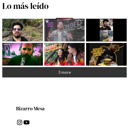
Lo más leído
3 more
Bizarro Mesa
Instagram
YouTube