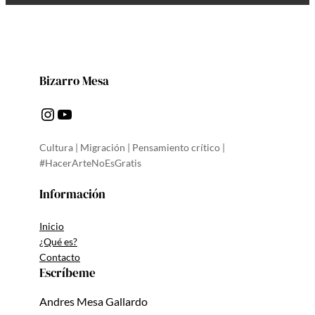
Bizarro Mesa
Instagram
YouTube
Cultura | Migración | Pensamiento crítico |
#HacerArteNoEsGratis
Información
Inicio
¿Qué es?
Contacto
Escríbeme
Andres Mesa Gallardo