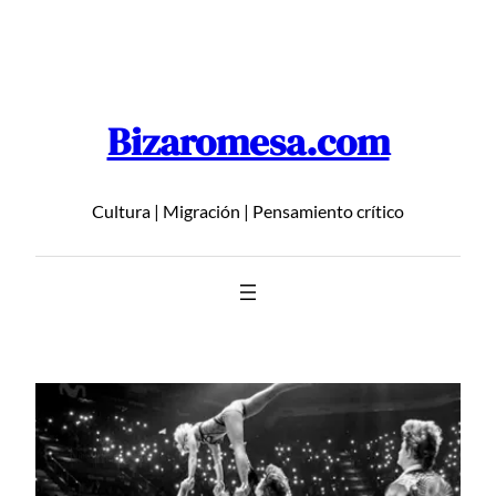
Saltar
al
contenido
Bizaromesa.com
Cultura | Migración | Pensamiento crítico