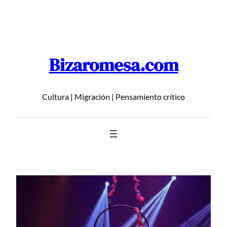
Saltar
al
contenido
Bizaromesa.com
Cultura | Migración | Pensamiento crítico