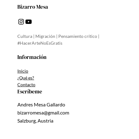
Bizarro Mesa
Instagram
YouTube
Cultura | Migración | Pensamiento crítico |
#HacerArteNoEsGratis
Información
Inicio
¿Qué es?
Contacto
Escríbeme
Andres Mesa Gallardo
bizarromesa@gmail.com
Salzburg, Austria