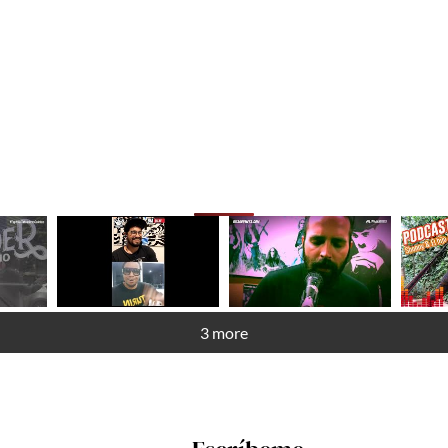
3 more