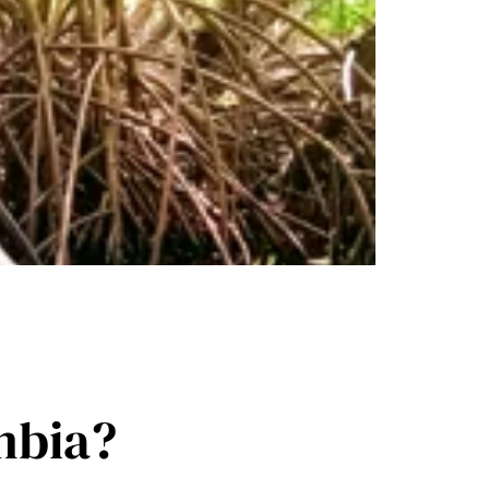
mbia?