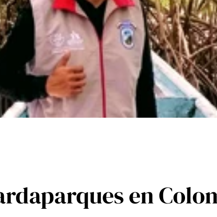
uardaparques en Colo