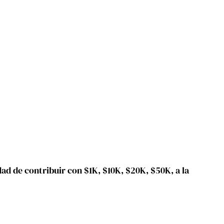
d de contribuir con $1K, $10K, $20K, $50K, a la