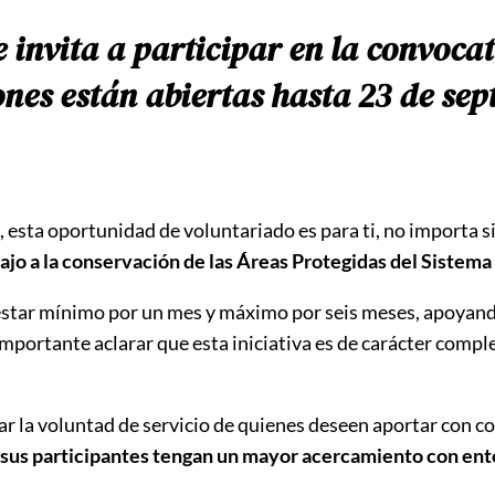
e invita a participar en la convoc
ones están abiertas hasta 23 de sep
, esta oportunidad de voluntariado es para ti, no importa s
ajo a la conservación de las Áreas Protegidas del Sistem
estar mínimo por un mes y máximo por seis meses, apoyando
portante aclarar que esta iniciativa es de carácter comple
r la voluntad de servicio de quienes deseen aportar con co
sus participantes tengan un mayor acercamiento con ent