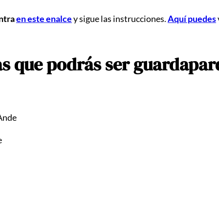
ntra
en este enalce
y sigue las instrucciones.
Aquí puedes
as que podrás ser guardapar
 Ande
ce