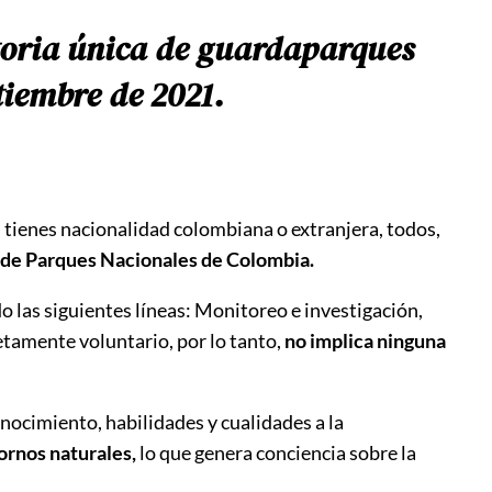
atoria única de guardaparques
tiembre de 2021.
i tienes nacionalidad colombiana o extranjera, todos,
a de Parques Nacionales de Colombia.
 las siguientes líneas: Monitoreo e investigación,
tamente voluntario, por lo tanto,
no implica ninguna
nocimiento, habilidades y cualidades a la
ornos naturales,
lo que genera conciencia sobre la