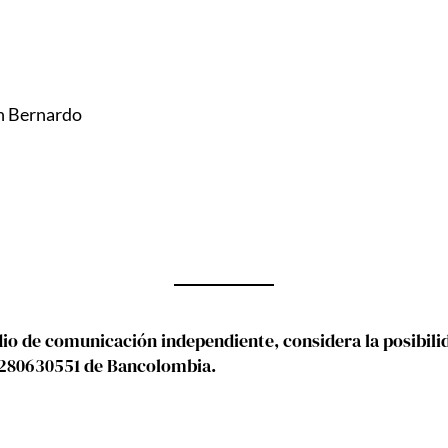
an Bernardo
 de comunicación independiente, considera la posibilida
5280630551 de Bancolombia.