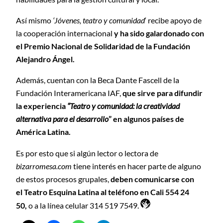
Así mismo
‘Jóvenes, teatro y comunidad
‘ recibe apoyo de
la cooperación internacional
y ha sido galardonado con
el Premio Nacional de Solidaridad de la Fundación
Alejandro Ángel.
Además, cuentan con la Beca Dante Fascell de la
Fundación Interamericana IAF,
que sirve para difundir
la experiencia
“Teatro y comunidad: la creatividad
alternativa para el desarrollo
” en algunos países de
América Latina.
Es por esto que si algún lector o lectora de
bizarromesa.com
tiene interés en hacer parte de alguno
de estos procesos grupales,
deben comunicarse con
el Teatro Esquina Latina al teléfono en Cali 554 24
50,
o a la línea celular 314 519 7549.