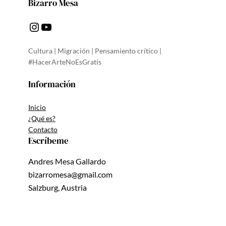
Bizarro Mesa
Instagram
YouTube
Cultura | Migración | Pensamiento crítico |
#HacerArteNoEsGratis
Información
Inicio
¿Qué es?
Contacto
Escríbeme
Andres Mesa Gallardo
bizarromesa@gmail.com
Salzburg, Austria