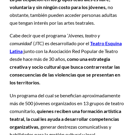
voluntaria y sin ningún costo para los jóvenes,
no
obstante, también pueden acceder personas adultas
que tengan interés por las artes teatrales.
Cabe decir que el programa
‘Jóvenes, teatro y
comunidad
‘ (JTC) es desarrollado por el
Teatro Esquina
Latina
junto con la Asociación Red Popular de Teatro
desde hace más de 30 años,
como una estrategia
creativa y socio cultural que busca contrarrestar las
consecuencias de las violencias que se presentan en
los territorios.
Un programa del cual se benefician aproximadamente
más de 500 jóvenes organizados en 13 grupos de teatro
comunitario,
quienes reciben una formación artística
teatral, la cual les ayuda a desarrollar competencias
organizativas,
generar destrezas comunicativas y
habilidades para la gestión cultural y local.