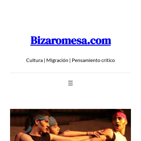
Saltar
al
contenido
Bizaromesa.com
Cultura | Migración | Pensamiento crítico