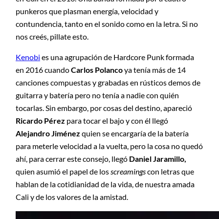
punkeros que plasman energía, velocidad y
contundencia, tanto en el sonido como en la letra. Si no
nos creés, pillate esto.
Kenobi
es una agrupación de Hardcore Punk formada
en 2016 cuando
Carlos Polanco
ya tenía más de 14
canciones compuestas y grabadas en rústicos demos de
guitarra y batería pero no tenía a nadie con quién
tocarlas. Sin embargo, por cosas del destino, apareció
Ricardo Pérez
para tocar el bajo y con él llegó
Alejandro Jiménez
quien se encargaría de la batería
para meterle velocidad a la vuelta, pero la cosa no quedó
ahí, para cerrar este consejo, llegó
Daniel Jaramillo,
quien asumió el papel de los
screamings
con letras que
hablan de la cotidianidad de la vida, de nuestra amada
Cali y de los valores de la amistad.