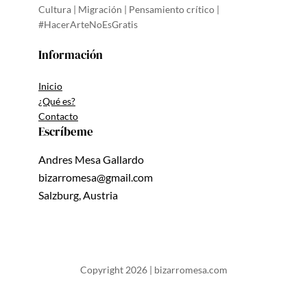
Cultura | Migración | Pensamiento crítico |
#HacerArteNoEsGratis
Información
Inicio
¿Qué es?
Contacto
Escríbeme
Andres Mesa Gallardo
bizarromesa@gmail.com
Salzburg, Austria
Copyright 2026 | bizarromesa.com