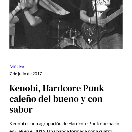
Música
7 de julio de 2017
Kenobi, Hardcore Punk
caleño del bueno y con
sabor
Kenobi es una agrupación de Hardcore Punk que nació
en Cali en el 2016. Una banda formada por a cuatro