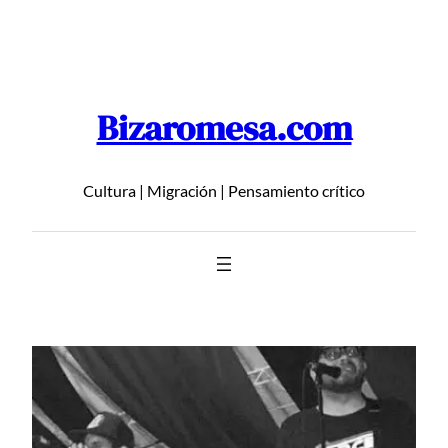
Saltar
al
contenido
Bizaromesa.com
Cultura | Migración | Pensamiento crítico