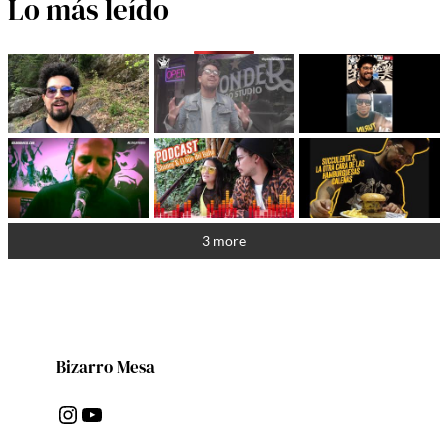
Lo más leído
3 more
Bizarro Mesa
Instagram
YouTube