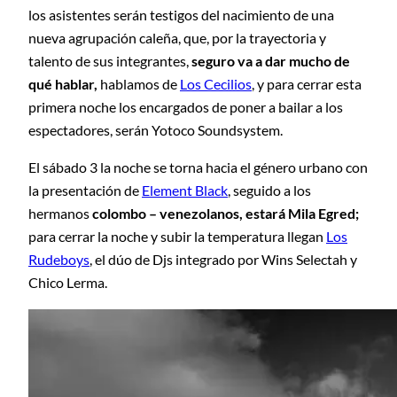
los asistentes serán testigos del nacimiento de una
nueva agrupación caleña, que, por la trayectoria y
talento de sus integrantes,
seguro va a dar mucho de
qué hablar,
hablamos de
Los Cecilios
, y para cerrar esta
primera noche los encargados de poner a bailar a los
espectadores, serán Yotoco Soundsystem.
El sábado 3 la noche se torna hacia el género urbano con
la presentación de
Element Black
, seguido a los
hermanos
colombo – venezolanos, estará Mila Egred;
para cerrar la noche y subir la temperatura llegan
Los
Rudeboys
, el dúo de Djs integrado por Wins Selectah y
Chico Lerma.