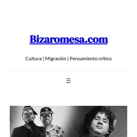
Saltar
al
contenido
Bizaromesa.com
Cultura | Migración | Pensamiento crítico