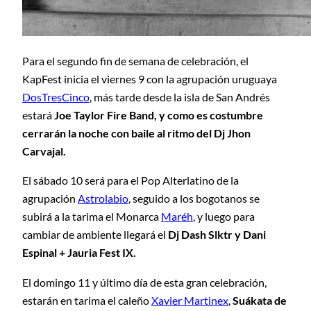
Para el segundo fin de semana de celebración, el
KapFest inicia el viernes 9 con la agrupación uruguaya
DosTresCinco
, más tarde desde la isla de San Andrés
estará
Joe Taylor Fire Band, y como es costumbre
cerrarán la noche con baile al ritmo del Dj Jhon
Carvajal.
El sábado 10 será para el Pop Alterlatino de la
agrupación
Astrolabio
, seguido a los bogotanos se
subirá a la tarima el Monarca
Maréh
, y luego para
cambiar de ambiente llegará el
Dj Dash Slktr y Dani
Espinal + Jauria Fest IX.
El domingo 11 y último día de esta gran celebración,
estarán en tarima el caleño
Xavier Martinex
,
Suákata de