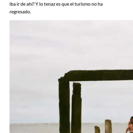
iba ir de ahí? Y lo tenaz es que el turismo no ha
regresado.