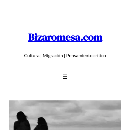
Saltar
al
contenido
Bizaromesa.com
Cultura | Migración | Pensamiento crítico