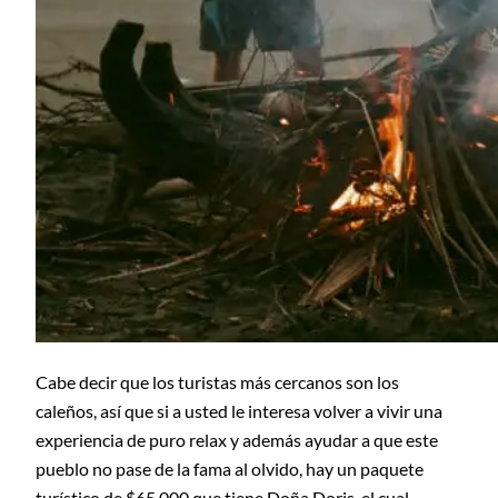
Cabe decir que los turistas más cercanos son los
caleños, a
sí que si a usted le interesa volver a vivir una
experiencia de puro relax y además ayudar a que este
pueblo no pase de la fama al olvido, hay un paquete
turístico de $65.000 que tiene Doña Doris, el cual