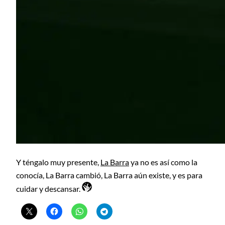
Y téngalo muy presente,
La Barra
ya no es así como la
conocía, La Barra cambió, La Barra aún existe, y es para
cuidar y descansar.