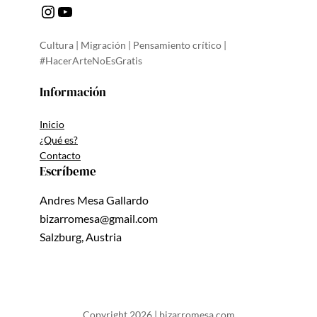
Instagram
YouTube
Cultura | Migración | Pensamiento crítico |
#HacerArteNoEsGratis
Información
Inicio
¿Qué es?
Contacto
Escríbeme
Andres Mesa Gallardo
bizarromesa@gmail.com
Salzburg, Austria
Copyright 2026 | bizarromesa.com