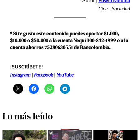
Autor |
Edwin Medina
Cine – Sociedad
* Si te gusta este contenido puedes aportar $1.000,
$10.000 o $50.000 a la cuenta Nequi 300-842-1999 o a la
cuenta ahorros 75280630551 de Bancolombia.
¡SUSCRÍBETE!
Instagram
|
Facebook
|
YouTube
Lo más leído