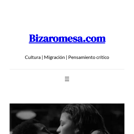
Saltar
al
contenido
Bizaromesa.com
Cultura | Migración | Pensamiento crítico