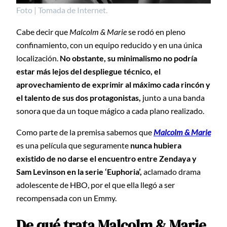
Foto | Tomada de Internet.
Cabe decir que
Malcolm & Marie
se rodó en pleno
confinamiento, con un equipo reducido y en una única
localización.
No obstante, su minimalismo no podría
estar más lejos del despliegue técnico, el
aprovechamiento de exprimir al máximo cada rincón y
el talento de sus dos protagonistas,
junto a una banda
sonora que da un toque mágico a cada plano realizado.
Como parte de la premisa sabemos que
Malcolm & Marie
es una película que seguramente
nunca hubiera
existido de no darse el encuentro entre Zendaya y
Sam Levinson en la serie ‘Euphoria’,
aclamado drama
adolescente de HBO, por el que ella llegó a ser
recompensada con un Emmy.
De qué trata Malcolm & Marie