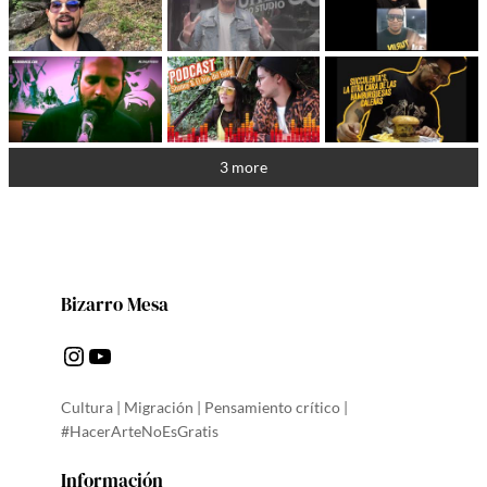
3 more
Bizarro Mesa
Instagram
YouTube
Cultura | Migración | Pensamiento crítico |
#HacerArteNoEsGratis
Información