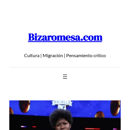
Saltar
al
contenido
Bizaromesa.com
Cultura | Migración | Pensamiento crítico