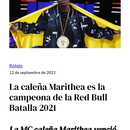
Rótelo
12 de septiembre de 2021
La caleña Marithea es la
campeona de la Red Bull
Batalla 2021
La MC caleña Marithea venció