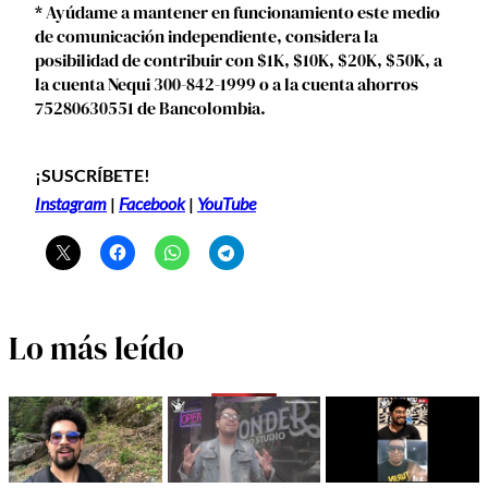
* Ayúdame a mantener en funcionamiento este medio
de comunicación independiente, considera la
posibilidad de contribuir con $1K, $10K, $20K, $50K, a
la cuenta Nequi 300-842-1999 o a la cuenta ahorros
75280630551 de Bancolombia.
¡SUSCRÍBETE!
Instagram
|
Facebook
|
YouTube
Lo más leído