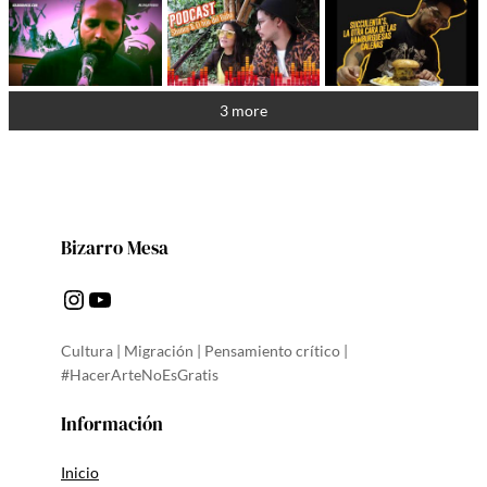
3 more
Bizarro Mesa
Instagram
YouTube
Cultura | Migración | Pensamiento crítico |
#HacerArteNoEsGratis
Información
Inicio