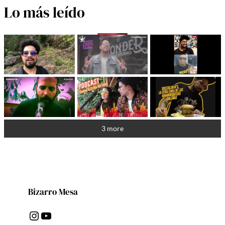
Lo más leído
3 more
Bizarro Mesa
Instagram
YouTube