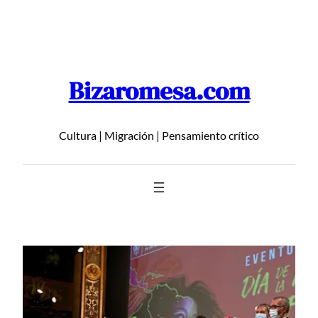
Saltar
al
contenido
Bizaromesa.com
Cultura | Migración | Pensamiento crítico