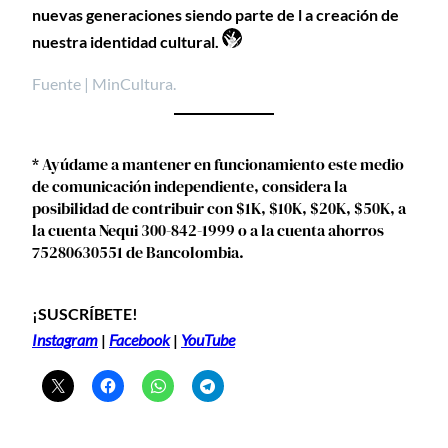
nuevas generaciones siendo parte de l a creación de
nuestra identidad cultural.
Fuente | MinCultura.
* Ayúdame a mantener en funcionamiento este medio
de comunicación independiente, considera la
posibilidad de contribuir con $1K, $10K, $20K, $50K, a
la cuenta Nequi 300-842-1999 o a la cuenta ahorros
75280630551 de Bancolombia.
¡SUSCRÍBETE!
Instagram
|
Facebook
|
YouTube