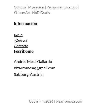
Cultura | Migración | Pensamiento crítico |
#HacerArteNoEsGratis
Información
Inicio
¿Qué es?
Contacto
Escríbeme
Andres Mesa Gallardo
bizarromesa@gmail.com
Salzburg, Austria
Copyright 2026 | bizarromesa.com