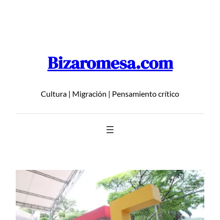
Saltar
al
contenido
Bizaromesa.com
Cultura | Migración | Pensamiento crítico