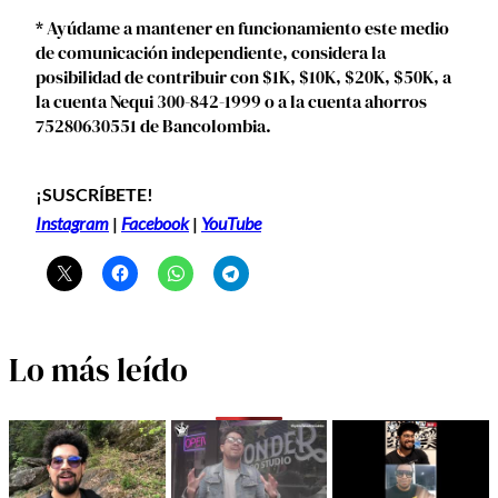
* Ayúdame a mantener en funcionamiento este medio
de comunicación independiente, considera la
posibilidad de contribuir con $1K, $10K, $20K, $50K, a
la cuenta Nequi 300-842-1999 o a la cuenta ahorros
75280630551 de Bancolombia.
¡SUSCRÍBETE!
Instagram
|
Facebook
|
YouTube
Lo más leído