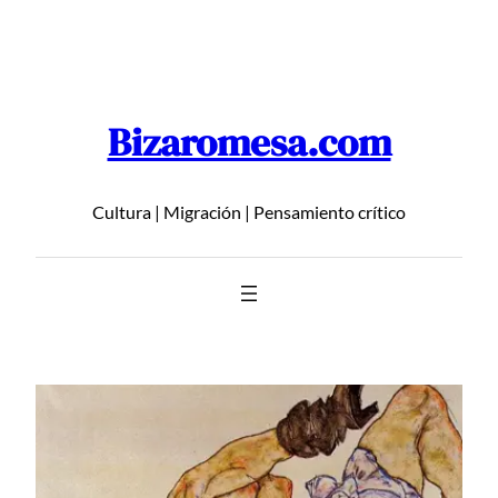
Saltar
al
contenido
Bizaromesa.com
Cultura | Migración | Pensamiento crítico