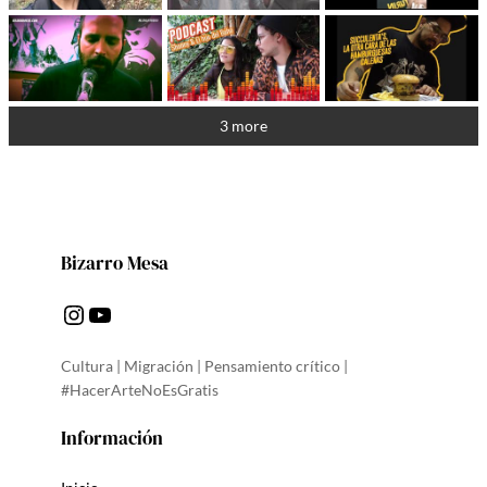
3 more
Bizarro Mesa
Instagram
YouTube
Cultura | Migración | Pensamiento crítico |
#HacerArteNoEsGratis
Información