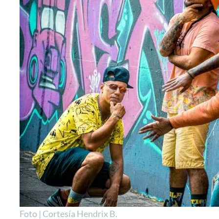
Foto | Cortesía Hendrix B.