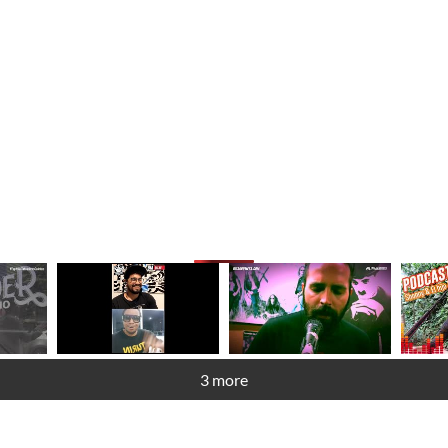
3 more