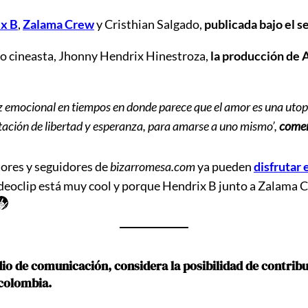
x B
,
Zalama Crew
y Cristhian Salgado,
publicada bajo el s
do cineasta, Jhonny Hendrix Hinestroza,
la producción de 
az emocional en tiempos en donde parece que el amor es una utopí
tación de libertad y esperanza, para amarse a uno mismo’,
come
tores y seguidores de
bizarromesa.com
ya pueden
disfrutar 
ideoclip está muy cool y porque Hendrix B junto a Zalama 
de comunicación, considera la posibilidad de contribuir
ncolombia.