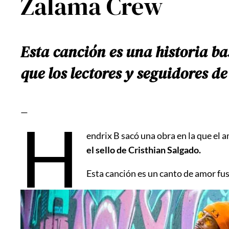
Zalama Crew
Esta canción es una historia bas
que los lectores y seguidores d
—
H
endrix B sacó una obra en la que el 
el sello de Cristhian Salgado.
Esta canción es un canto de amor f