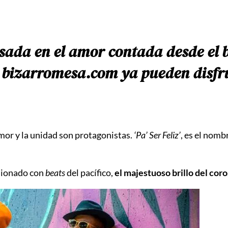
ada en el amor contada desde el bai
e
bizarromesa.com
ya pueden disfr
amor y la unidad son protagonistas.
‘Pa’ Ser Feliz’
, es el nomb
usionado con
beats
del pacífico,
el majestuoso brillo del coro