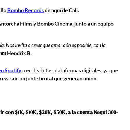
ello
Bombo Records
de aquí de Cali.
Antorcha Films y Bombo Cinema, junto a un equipo
a. Nos invita a creer que amar aún es posible, con la
nta
Hendrix B.
en Spotify
o en distintas plataformas digitales, ya que
Crew,
son un junte brutal que generan unión,
 con $1K, $10K, $20K, $50K, a la cuenta Nequi 300-