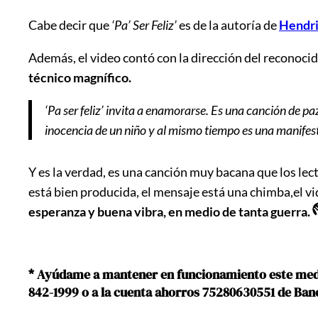
Cabe decir que
‘Pa’ Ser Feliz’
es de la autoría de
Hendri
Además, el video contó con la dirección del reconoci
técnico magnífico.
‘Pa ser feliz’ invita a enamorarse. Es una canción de p
inocencia de un niño y al mismo tiempo es una manifes
Y es la verdad, es una canción muy bacana que los lec
está bien producida, el mensaje está una chimba,el v
esperanza y buena vibra, en medio de tanta guerra.
* Ayúdame a mantener en funcionamiento este medio 
842-1999 o a la cuenta ahorros 75280630551 de Ba