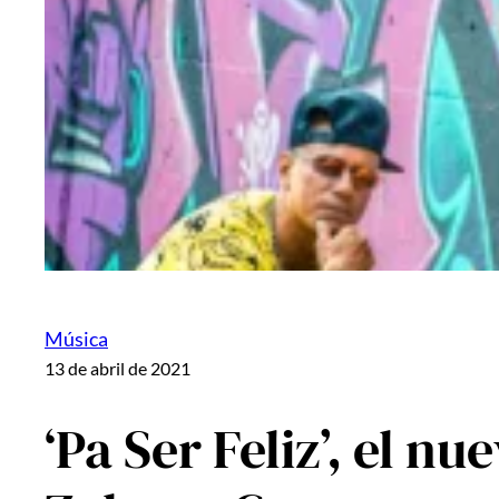
Música
13 de abril de 2021
‘Pa Ser Feliz’, el n