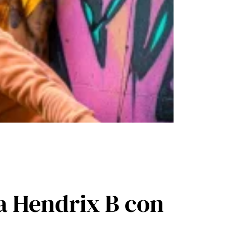
ó a Hendrix B con