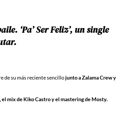
le. ‘Pa’ Ser Feliz’, un single
utar.
re de su más reciente sencillo
junto a Zalama Crew y
, el mix de Kiko Castro y el mastering de Mosty.