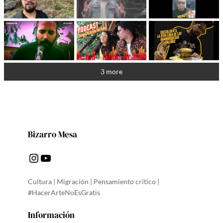
3 more
Bizarro Mesa
Instagram
YouTube
Cultura | Migración | Pensamiento crítico |
#HacerArteNoEsGratis
Información