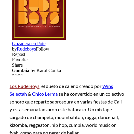
Los Rude Boys
,
el dueto de caleño creado por
Wins
Selectah
&
Chico Lerma
se ha convertido en un colectivo
sonoro que reparte sabrosoura en varias fiestas de Cali
y esta semana lanzaron este batacazo. Un mixtape
cargado de champeta, moombahton, ragga, dancehall,
kizomba, reggeaton, hip hop, cumbia, world music on
fyah, como para no parar de bailar.