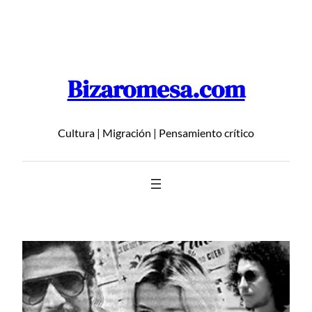
Saltar
al
contenido
Bizaromesa.com
Cultura | Migración | Pensamiento crítico