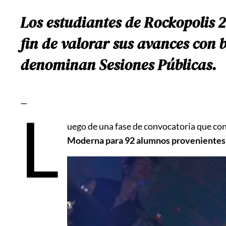
Los estudiantes de Rockopolis 2
fin de valorar sus avances con b
denominan Sesiones Públicas.
—
L
uego de una fase de convocatoria que con
Moderna para 92 alumnos provenientes d