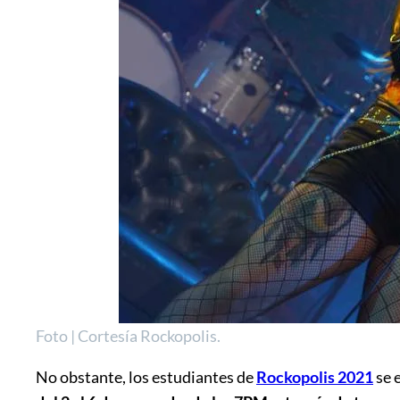
Foto | Cortesía Rockopolis.
No obstante, los estudiantes de
Rockopolis 2021
se 