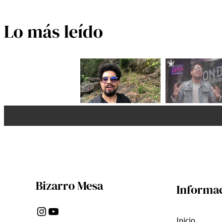
Lo más leído
Bizarro Mesa
Informa
Instagram
YouTube
Inicio