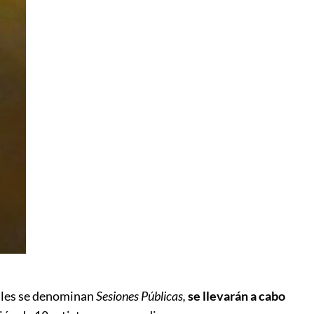
uales se denominan
Sesiones Públicas,
se llevarán a cabo