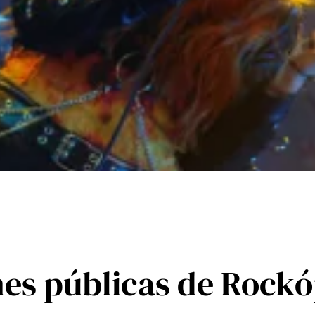
nes públicas de Rockó