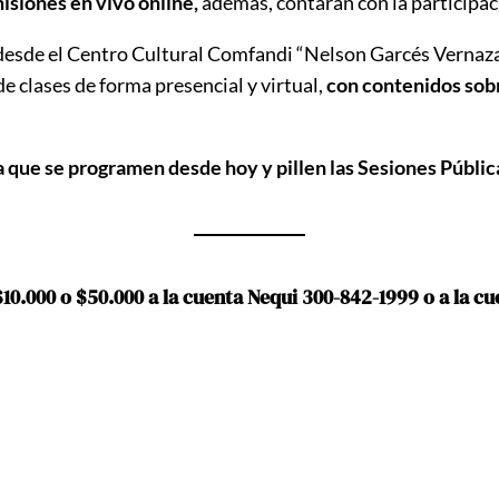
misiones en vivo online,
además, contarán con la participac
desde el Centro Cultural Comfandi “Nelson Garcés Vernaza”
e clases de forma presencial y virtual,
con contenidos sobr
a que se programen desde hoy y pillen las Sesiones Públi
 $10.000 o $50.000 a la cuenta Nequi 300-842-1999 o a la