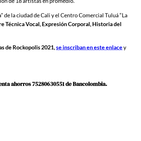
ión de 18 artistas en promedio.
 de la ciudad de Cali y el Centro Comercial Tuluá “La
e Técnica Vocal, Expresión Corporal, Historia del
cas de Rockopolis 2021,
se inscriban en este enlace
y
 cuenta ahorros 75280630551 de Bancolombia.