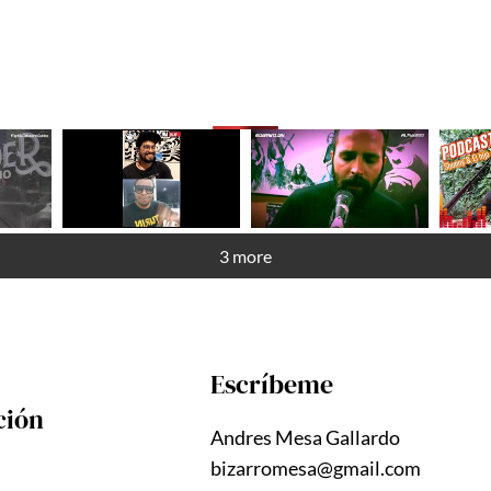
3 more
Escríbeme
ción
Andres Mesa Gallardo
bizarromesa@gmail.com