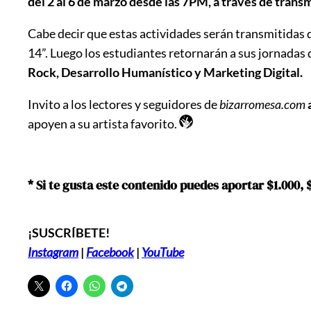
del 2 al 6 de marzo desde las 7PM, a través de trans
Cabe decir que estas actividades serán transmitidas 
14”. Luego los estudiantes retornarán a sus jornadas d
Rock, Desarrollo Humanístico y Marketing Digital.
Invito a los lectores y seguidores de
bizarromesa.com
apoyen a su artista favorito.
* Si te gusta este contenido puedes aportar $1.000,
¡SUSCRÍBETE!
Instagram
|
Facebook
|
YouTube