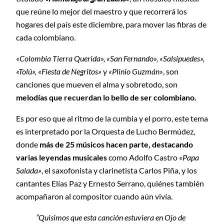
que reúne lo mejor del maestro y que recorrerá los
hogares del país este diciembre, para mover las fibras de
cada colombiano.
«Colombia Tierra Querida», «San Fernando», «Salsipuedes»,
«Tolú», «Fiesta de Negritos»
y
«Plinio Guzmán»
, son
canciones que mueven el alma y sobretodo, son
melodías que recuerdan lo bello de ser colombiano.
Es por eso que al ritmo de la cumbia y el porro, este tema
es interpretado por la Orquesta de Lucho Bermúdez,
donde
más de 25 músicos hacen parte, destacando
varias leyendas musicales
como Adolfo Castro
«Papa
Salada»
, el saxofonista y clarinetista Carlos Piña, y los
cantantes Elías Paz y Ernesto Serrano, quiénes también
acompañaron al compositor cuando aún vivía.
“Quisimos que esta canción estuviera en Ojo de