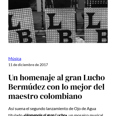
Música
11 de diciembre de 2017
Un homenaje al gran Lucho
Bermúdez con lo mejor del
maestro colombiano
Así suena el segundo lanzamiento de Ojo de Agua
titulado
«Homenaje al gran Lucho»
, un mosaico musical