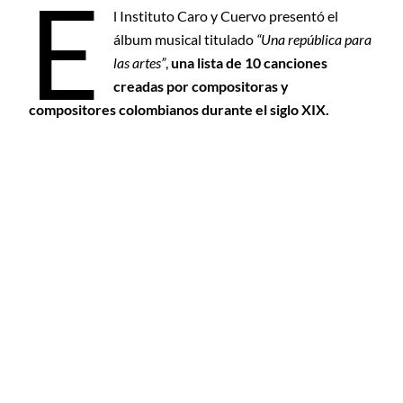
E
l Instituto Caro y Cuervo presentó el
álbum musical titulado
“Una república para
las artes”
,
una lista de 10 canciones
creadas por compositoras y
compositores colombianos durante el siglo XIX.