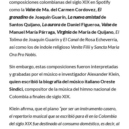
composiciones colombianas del siglo XIX en Spotify
como la
Valse
de Ma. del Carmen Cordovez,
El
granadino
de Joaquín Guarín,
La nueva amistad
de
Santos Quijano,
La aurora
de Daniel Figueroa,
Valse
de
Manuel María Párraga,
Virginia
de María de Quijano,
El
Tolima
de Joaquín Guarín y
El Canal
de Rosa Echeverría,
así como los de índole religioso
Venite Filii
y
Sancta Maria
Ora Pro Nobis
.
Sin embargo, estas composiciones fueron interpretadas
y grabadas por el músico e investigador Alexander Klein,
quien escribió la biografía del músico italiano Oreste
Sindici,
compositor de la música del himno nacional de
Colombia a finales de siglo XIX.
Klein afirma, que el piano
“por ser un instrumento casero,
el repertorio musical que se escribió para él en la Colombia
del siglo XIX fue destinado al consumo doméstico, es decir, al