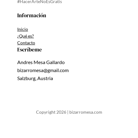
#HacerArteNoEsGratis
Información
Inicio
¿Qué es?
Contacto
Escríbeme
Andres Mesa Gallardo
bizarromesa@gmail.com
Salzburg, Austria
Copyright 2026 | bizarromesa.com