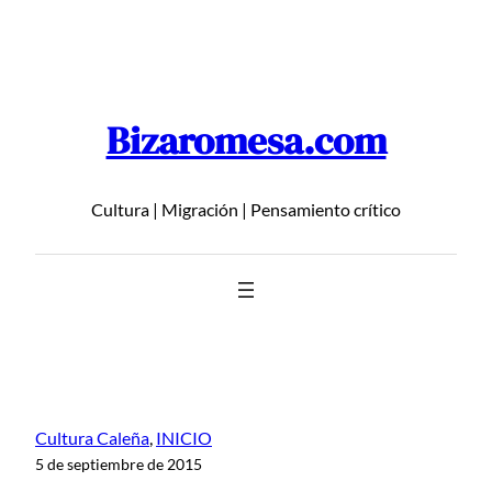
Saltar
al
contenido
Bizaromesa.com
Cultura | Migración | Pensamiento crítico
Cultura Caleña
, 
INICIO
5 de septiembre de 2015