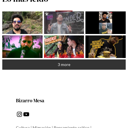
3 more
Bizarro Mesa
Instagram
YouTube
Cultura | Migración | Pensamiento crítico |