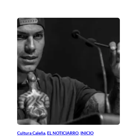
Cultura Caleña
, 
EL NOTICIARRO
, 
INICIO