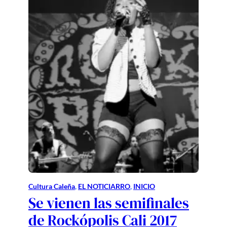
Cultura Caleña
, 
EL NOTICIARRO
, 
INICIO
Se vienen las semifinales
de Rockópolis Cali 2017