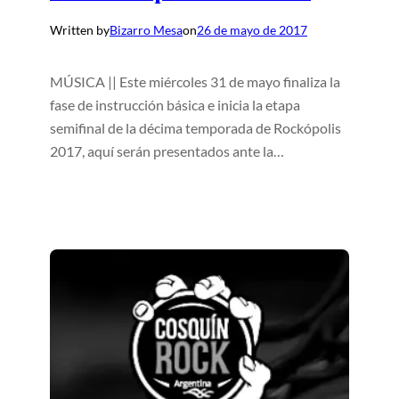
Written by
Bizarro Mesa
on
26 de mayo de 2017
MÚSICA || Este miércoles 31 de mayo finaliza la
fase de instrucción básica e inicia la etapa
semifinal de la décima temporada de Rockópolis
2017, aquí serán presentados ante la…