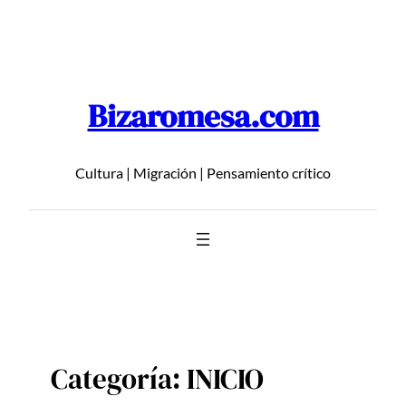
Saltar
al
contenido
Bizaromesa.com
Cultura | Migración | Pensamiento crítico
Categoría:
INICIO