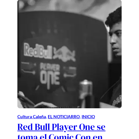
Cultura Caleña
, 
EL NOTICIARRO
, 
INICIO
Red Bull Player One se
toma el Comic Con en