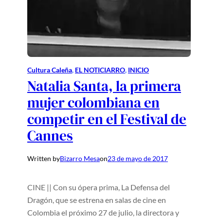
Cultura Caleña
, 
EL NOTICIARRO
, 
INICIO
Natalia Santa, la primera
mujer colombiana en
competir en el Festival de
Cannes
Written by
Bizarro Mesa
on
23 de mayo de 2017
CINE || Con su ópera prima, La Defensa del
Dragón, que se estrena en salas de cine en
Colombia el próximo 27 de julio, la directora y