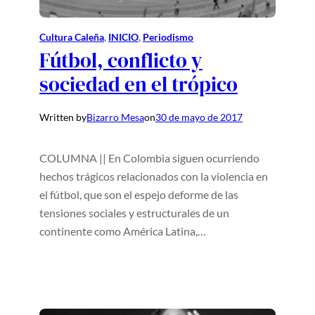
Cultura Caleña
, 
INICIO
, 
Periodismo
Fútbol, conflicto y
sociedad en el trópico
Written by
Bizarro Mesa
on
30 de mayo de 2017
COLUMNA || En Colombia siguen ocurriendo
hechos trágicos relacionados con la violencia en
el fútbol, que son el espejo deforme de las
tensiones sociales y estructurales de un
continente como América Latina,…