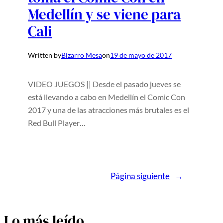
Medellín y se viene para
Cali
Written by
Bizarro Mesa
on
19 de mayo de 2017
VIDEO JUEGOS || Desde el pasado jueves se
está llevando a cabo en Medellín el Comic Con
2017 y una de las atracciones más brutales es el
Red Bull Player…
Página siguiente
→
Lo más leído