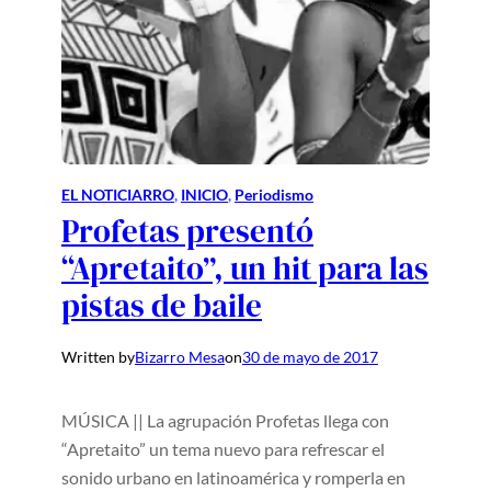
EL NOTICIARRO
, 
INICIO
, 
Periodismo
Profetas presentó
“Apretaito”, un hit para las
pistas de baile
Written by
Bizarro Mesa
on
30 de mayo de 2017
MÚSICA || La agrupación Profetas llega con
“Apretaito” un tema nuevo para refrescar el
sonido urbano en latinoamérica y romperla en