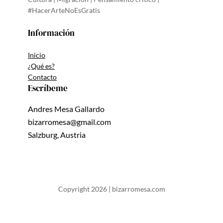
#HacerArteNoEsGratis
Información
Inicio
¿Qué es?
Contacto
Escríbeme
Andres Mesa Gallardo
bizarromesa@gmail.com
Salzburg, Austria
Copyright 2026 | bizarromesa.com