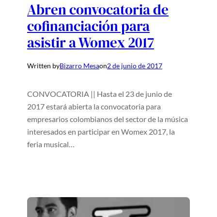
Abren convocatoria de
cofinanciación para
asistir a Womex 2017
Written by
Bizarro Mesa
on
2 de junio de 2017
CONVOCATORIA || Hasta el 23 de junio de
2017 estará abierta la convocatoria para
empresarios colombianos del sector de la música
interesados en participar en Womex 2017, la
feria musical…