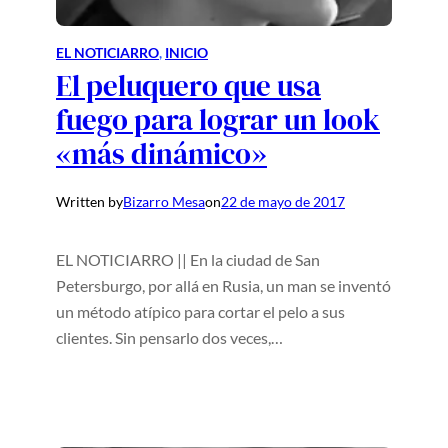
EL NOTICIARRO
, 
INICIO
El peluquero que usa
fuego para lograr un look
«más dinámico»
Written by
Bizarro Mesa
on
22 de mayo de 2017
EL NOTICIARRO || En la ciudad de San
Petersburgo, por allá en Rusia, un man se inventó
un método atípico para cortar el pelo a sus
clientes. Sin pensarlo dos veces,…