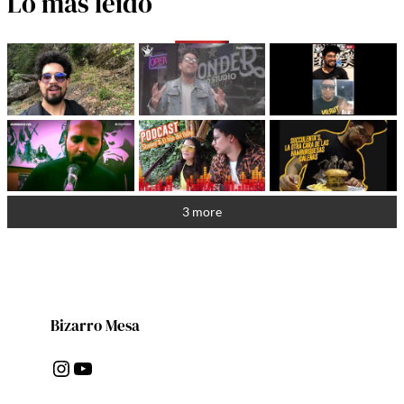
Lo más leído
3 more
Bizarro Mesa
Instagram
YouTube