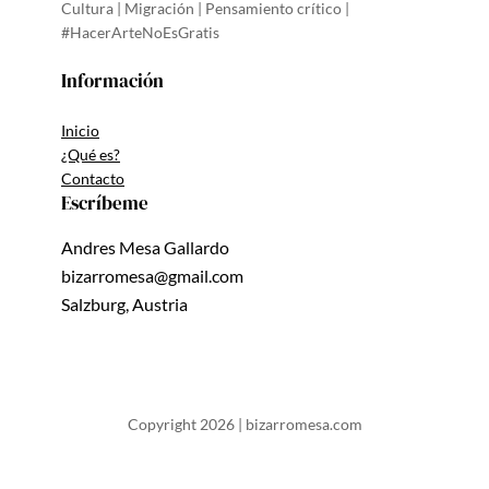
Cultura | Migración | Pensamiento crítico |
#HacerArteNoEsGratis
Información
Inicio
¿Qué es?
Contacto
Escríbeme
Andres Mesa Gallardo
bizarromesa@gmail.com
Salzburg, Austria
Copyright 2026 | bizarromesa.com