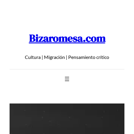
Saltar
al
contenido
Bizaromesa.com
Cultura | Migración | Pensamiento crítico