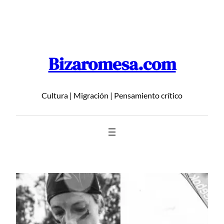
Saltar
al
contenido
Bizaromesa.com
Cultura | Migración | Pensamiento crítico