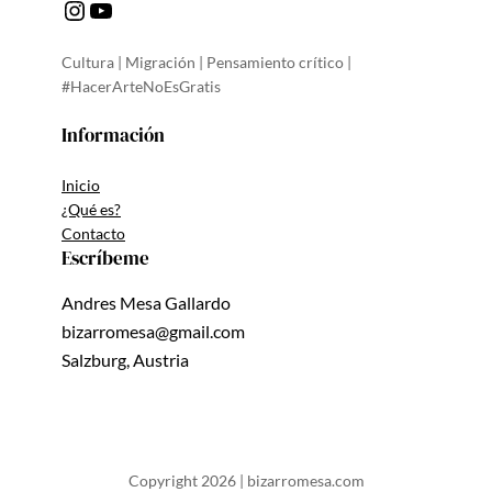
Instagram
YouTube
Cultura | Migración | Pensamiento crítico |
#HacerArteNoEsGratis
Información
Inicio
¿Qué es?
Contacto
Escríbeme
Andres Mesa Gallardo
bizarromesa@gmail.com
Salzburg, Austria
Copyright 2026 | bizarromesa.com