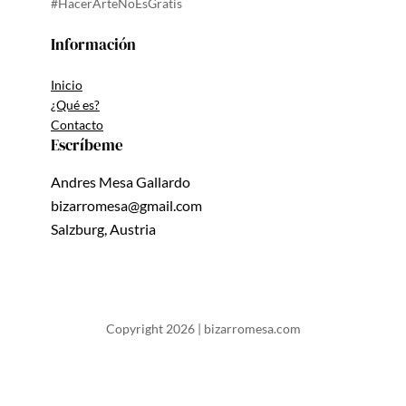
#HacerArteNoEsGratis
Información
Inicio
¿Qué es?
Contacto
Escríbeme
Andres Mesa Gallardo
bizarromesa@gmail.com
Salzburg, Austria
Copyright 2026 | bizarromesa.com