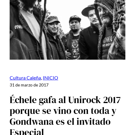
Cultura Caleña
, 
INICIO
31 de marzo de 2017
Échele gafa al Unirock 2017
porque se vino con toda y
Gondwana es el invitado
Especial