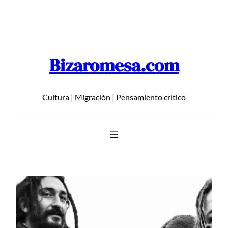
Saltar
al
contenido
Bizaromesa.com
Cultura | Migración | Pensamiento crítico