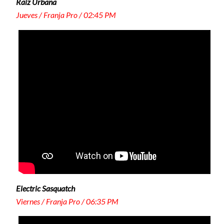
Raíz Urbana
Jueves / Franja Pro / 02:45 PM
Electric Sasquatch
Viernes / Franja Pro / 06:35 PM