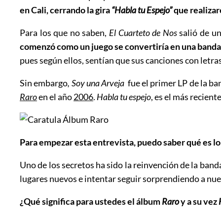
en Cali, cerrando la gira
“Habla tu Espejo”
que realiza
Para los que no saben,
El Cuarteto de Nos
salió de u
comenzó como un juego se convertiría en una banda 
pues según ellos, sentían que sus canciones con letras
Sin embargo
, Soy una Arveja
fue el primer LP de la ba
Raro
en el año
2006
.
Habla tu espejo
, es el más recien
Para empezar esta entrevista, puedo saber qué es l
Uno de los secretos ha sido la reinvención de la banda
lugares nuevos e intentar seguir sorprendiendo a nue
¿Qué significa para ustedes el álbum
Raro
y a su vez