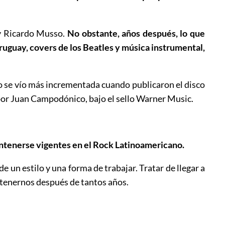
 y Ricardo Musso.
No obstante, años después, lo que
uguay, covers de los Beatles y música instrumental,
po se vío más incrementada cuando publicaron el disco
o por Juan Campodónico, bajo el sello Warner Music.
antenerse vigentes en el Rock Latinoamericano.
e un estilo y una forma de trabajar. Tratar de llegar a
ntenernos después de tantos años.