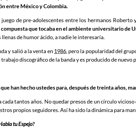
rón entre México y Colombia.
n juego de pre-adolescentes entre los hermanos Roberto
compuesta que tocaba en el ambiente universitario de Ur
 llenas de humor ácido, a nadie le interesaría.
nda y salió a la venta en
1986
, pero la popularidad del gru
te trabajo discográfico de la banda y es producido de nuev
o que han hecho ustedes para, después de treinta años, m
 cada tantos años. No quedar presos de un círculo vicioso d
stros propios seguidores. Así ha sido la dinámica para ma
Habla tu Espejo
?