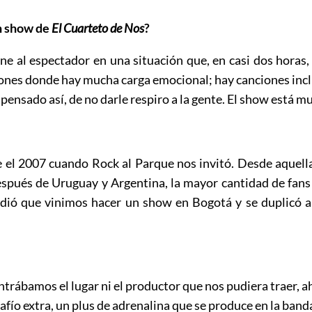
un show de
El Cuarteto de Nos
?
al espectador en una situación que, en casi dos horas,
ones donde hay mucha carga emocional; hay canciones incl
pensado así, de no darle respiro a la gente. El show está mu
el 2007 cuando Rock al Parque nos invitó. Desde aquella 
espués de Uruguay y Argentina, la mayor cantidad de fan
ndió que vinimos hacer un show en Bogotá y se duplicó 
trábamos el lugar ni el productor que nos pudiera traer, a
afío extra, un plus de adrenalina que se produce en la band