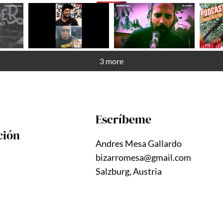
3 more
Escríbeme
ción
Andres Mesa Gallardo
bizarromesa@gmail.com
Salzburg, Austria