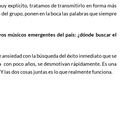
muy explícito, tratamos de transmitirlo en forma más
s del grupo, ponen en la boca las palabras que siempre
evos músicos emergentes del país: ¿dónde buscar el
 ansiedad con la búsqueda del éxito inmediato que se
era con poco años, se desmotivan rápidamente. Es una
 Y las dos cosas juntas es lo que realmente funciona.