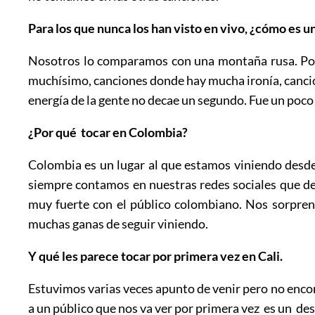
Para los que nunca los han visto en vivo, ¿cómo es 
Nosotros lo comparamos con una montaña rusa. Pone 
muchísimo, canciones donde hay mucha ironía, canci
energía de la gente no decae un segundo. Fue un poco 
¿Por qué tocar en Colombia?
Colombia es un lugar al que estamos viniendo desde 
siempre contamos en nuestras redes sociales que d
muy fuerte con el público colombiano. Nos sorpre
muchas ganas de seguir viniendo.
Y qué les parece tocar por primera vez en Cali.
Estuvimos varias veces apunto de venir pero no encon
a un público que nos va ver por primera vez es un des