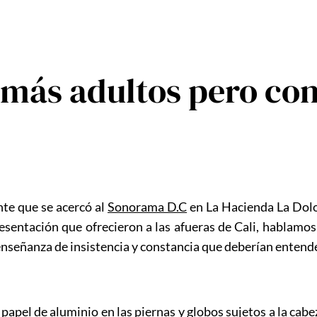
: más adultos pero c
nte que se acercó al
Sonorama D.C
en La Hacienda La Dolo
sentación que ofrecieron a las afueras de Cali, hablamos u
na enseñanza de insistencia y constancia que deberían ente
papel de aluminio en las piernas y globos sujetos a la cabe