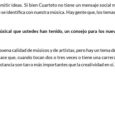
itir ideas. Si bien Cuarteto no tiene un mensaje social 
 se identifica con nuestra música. Hay gente que, los tema
 músical que ustedes han tenido, un consejo para los nu
uena calidad de músicos y de artistas, pero hay un tema de
hace que, cuando tocan dos o tres veces o tiene una carr
stancia son tan o más importantes que la creatividad en sí.