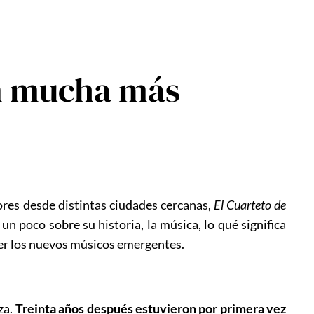
on mucha más
res desde distintas ciudades cercanas,
El Cuarteto de
n poco sobre su historia, la música, lo qué significa
nder los nuevos músicos emergentes.
za.
Treinta años después estuvieron por primera vez