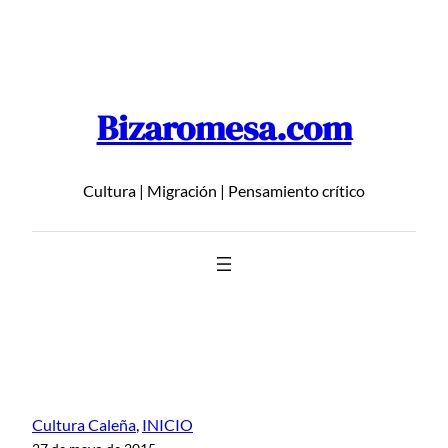
Saltar
al
contenido
Bizaromesa.com
Cultura | Migración | Pensamiento crítico
Cultura Caleña
, 
INICIO