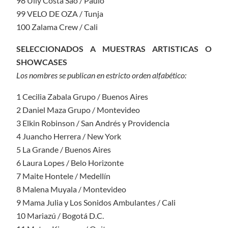
98 Ully Costa São / Paulo
99 VELO DE OZA / Tunja
100 Zalama Crew / Cali
SELECCIONADOS A MUESTRAS ARTISTICAS O
SHOWCASES
Los nombres se publican en estricto orden alfabético:
1 Cecilia Zabala Grupo / Buenos Aires
2 Daniel Maza Grupo / Montevideo
3 Elkin Robinson / San Andrés y Providencia
4 Juancho Herrera / New York
5 La Grande / Buenos Aires
6 Laura Lopes / Belo Horizonte
7 Maite Hontele / Medellín
8 Malena Muyala / Montevideo
9 Mama Julia y Los Sonidos Ambulantes / Cali
10 Mariazú / Bogotá D.C.