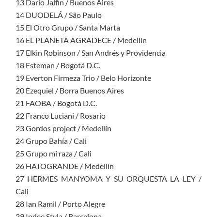
13 Darío Jalfin / Buenos Aires
14 DUODELÁ / São Paulo
15 El Otro Grupo / Santa Marta
16 EL PLANETA AGRADECE / Medellín
17 Elkin Robinson / San Andrés y Providencia
18 Esteman / Bogotá D.C.
19 Everton Firmeza Trio / Belo Horizonte
20 Ezequiel / Borra Buenos Aires
21 FAOBA / Bogotá D.C.
22 Franco Luciani / Rosario
23 Gordos project / Medellín
24 Grupo Bahía / Cali
25 Grupo mi raza / Cali
26 HATOGRANDE / Medellín
27 HERMES MANYOMA Y SU ORQUESTA LA LEY /
Cali
28 Ian Ramil / Porto Alegre
29 Indee Styla / Barcelona