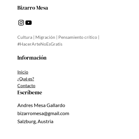
Bizarro Mesa
Instagram
YouTube
Cultura | Migración | Pensamiento crítico |
#HacerArteNoEsGratis
Información
Inicio
¿Qué es?
Contacto
Escríbeme
Andres Mesa Gallardo
bizarromesa@gmail.com
Salzburg, Austria