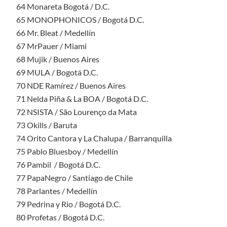
64 Monareta Bogotá / D.C.
65 MONOPHONICOS / Bogotá D.C.
66 Mr. Bleat / Medellín
67 MrPauer / Miami
68 Mujik / Buenos Aires
69 MULA / Bogotá D.C.
70 NDE Ramírez / Buenos Aires
71 Nelda Piña & La BOA / Bogotá D.C.
72 NSISTA / São Lourenço da Mata
73 Okills / Baruta
74 Orito Cantora y La Chalupa / Barranquilla
75 Pablo Bluesboy / Medellín
76 Pambil / Bogotá D.C.
77 PapaNegro / Santiago de Chile
78 Parlantes / Medellín
79 Pedrina y Rio / Bogotá D.C.
80 Profetas / Bogotá D.C.