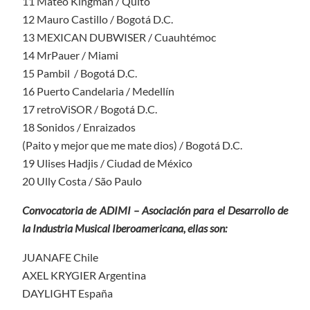
11 Mateo Kingman / Quito
12 Mauro Castillo / Bogotá D.C.
13 MEXICAN DUBWISER / Cuauhtémoc
14 MrPauer / Miami
15 Pambil / Bogotá D.C.
16 Puerto Candelaria / Medellín
17 retroViSOR / Bogotá D.C.
18 Sonidos / Enraizados
(Paito y mejor que me mate dios) / Bogotá D.C.
19 Ulises Hadjis / Ciudad de México
20 Ully Costa / São Paulo
Convocatoria de ADIMI – Asociación para el Desarrollo de
la Industria Musical Iberoamericana, ellas son:
JUANAFE Chile
AXEL KRYGIER Argentina
DAYLIGHT España