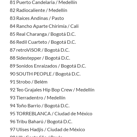
81 Puerto Candelaria / Medellín
82 Radiocaliente / Medellín
83 Raíces Andinas / Pasto
84 Rancho Aparte Chirimía / Cali
85 Real Charanga / Bogotá D.C.
86 Redil Cuarteto / Bogotá D.C.
87 retroViSOR / Bogotá D.C.
88 Sidestepper / Bogotá D.C.
89 Sonidos Enraizados / Bogotá D.C.
90 SOUTH PEOPLE / Bogotá D.C.
91 Strobo / Belém
92 Teo Grajales Hip Bop Crew / Medellín
93 Tierradentro / Medellín
94 Toño Barrio / Bogotá D.C.
95 TORREBLANCA / Ciudad de México
96 Tribu Baharú / Bogotá D.C.
97 Ulises Hadjis / Ciudad de México