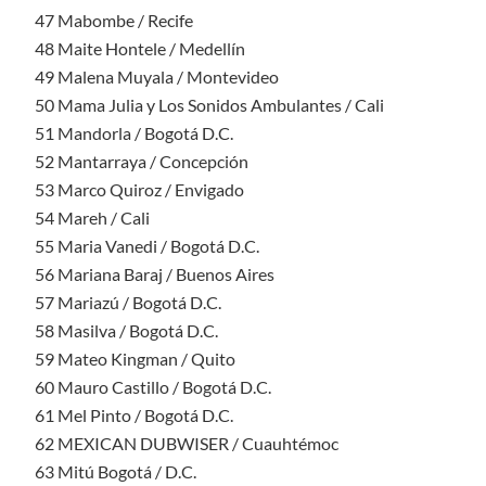
47 Mabombe / Recife
48 Maite Hontele / Medellín
49 Malena Muyala / Montevideo
50 Mama Julia y Los Sonidos Ambulantes / Cali
51 Mandorla / Bogotá D.C.
52 Mantarraya / Concepción
53 Marco Quiroz / Envigado
54 Mareh / Cali
55 Maria Vanedi / Bogotá D.C.
56 Mariana Baraj / Buenos Aires
57 Mariazú / Bogotá D.C.
58 Masilva / Bogotá D.C.
59 Mateo Kingman / Quito
60 Mauro Castillo / Bogotá D.C.
61 Mel Pinto / Bogotá D.C.
62 MEXICAN DUBWISER / Cuauhtémoc
63 Mitú Bogotá / D.C.