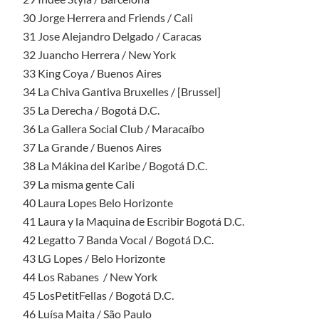
30 Jorge Herrera and Friends / Cali
31 Jose Alejandro Delgado / Caracas
32 Juancho Herrera / New York
33 King Coya / Buenos Aires
34 La Chiva Gantiva Bruxelles / [Brussel]
35 La Derecha / Bogotá D.C.
36 La Gallera Social Club / Maracaíbo
37 La Grande / Buenos Aires
38 La Mákina del Karibe / Bogotá D.C.
39 La misma gente Cali
40 Laura Lopes Belo Horizonte
41 Laura y la Maquina de Escribir Bogotá D.C.
42 Legatto 7 Banda Vocal / Bogotá D.C.
43 LG Lopes / Belo Horizonte
44 Los Rabanes / New York
45 LosPetitFellas / Bogotá D.C.
46 Luísa Maita / São Paulo