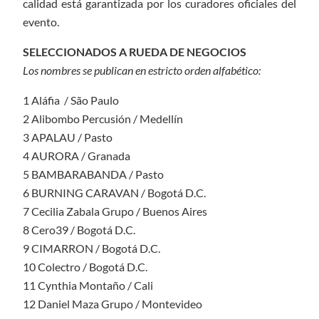
calidad está garantizada por los curadores oficiales del
evento.
SELECCIONADOS A RUEDA DE NEGOCIOS
Los nombres se publican en estricto orden alfabético:
1 Aláfia / São Paulo
2 Alibombo Percusión / Medellín
3 APALAU / Pasto
4 AURORA / Granada
5 BAMBARABANDA / Pasto
6 BURNING CARAVAN / Bogotá D.C.
7 Cecilia Zabala Grupo / Buenos Aires
8 Cero39 / Bogotá D.C.
9 CIMARRON / Bogotá D.C.
10 Colectro / Bogotá D.C.
11 Cynthia Montaño / Cali
12 Daniel Maza Grupo / Montevideo