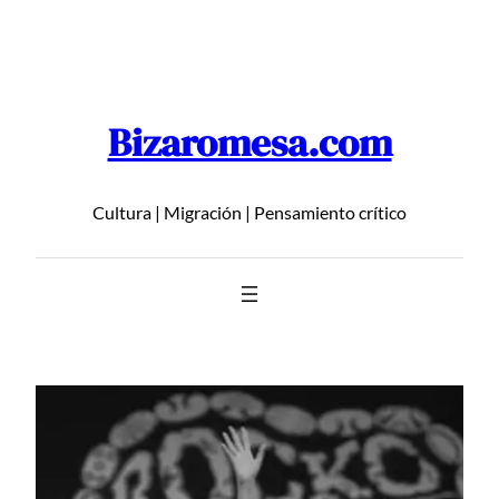
Saltar
al
contenido
Bizaromesa.com
Cultura | Migración | Pensamiento crítico