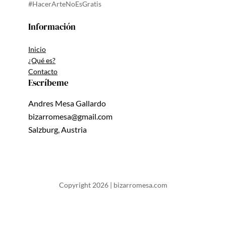
#HacerArteNoEsGratis
Información
Inicio
¿Qué es?
Contacto
Escríbeme
Andres Mesa Gallardo
bizarromesa@gmail.com
Salzburg, Austria
Copyright 2026 | bizarromesa.com