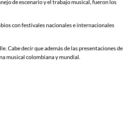
ejo de escenario y el trabajo musical, fueron los
bios con festivales nacionales e internacionales
lle. Cabe decir que además de las presentaciones de
cena musical colombiana y mundial.