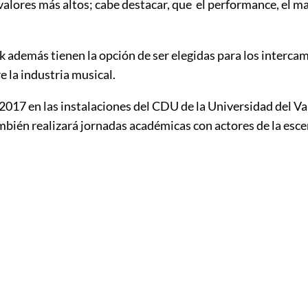
lores más altos; cabe destacar, que el performance, el man
k
además tienen la opción de ser elegidas para los intercam
e la industria musical.
 2017 en las instalaciones del CDU de la Universidad del Va
ambién realizará jornadas académicas con actores de la es