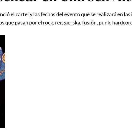
ió el cartel y las fechas del evento que se realizará en las
s que pasan por el rock, reggae, ska, fusión, punk, hardcore