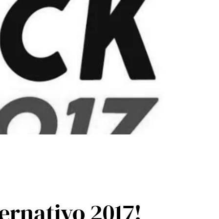
ernativo 2017!