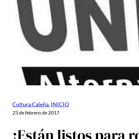
Cultura Caleña
, 
INICIO
23 de febrero de 2017
¡Están listos para 