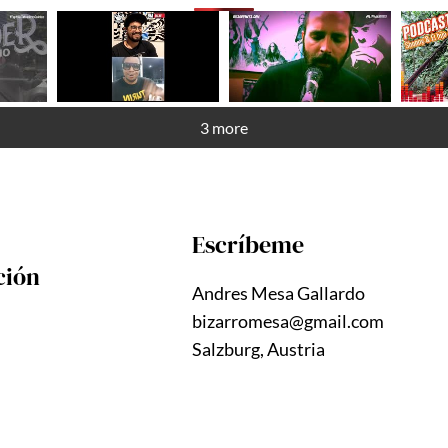
3 more
Escríbeme
ción
Andres Mesa Gallardo
bizarromesa@gmail.com
Salzburg, Austria