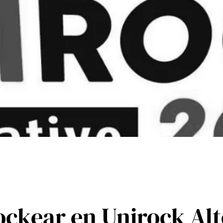
rockear en Unirock Alt