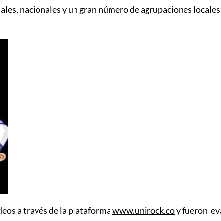
onales, nacionales y un gran número de agrupaciones locales
deos a través de la plataforma
www.
unirock
.co
y fueron eva