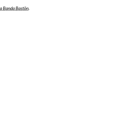
a Banda Bastön
.