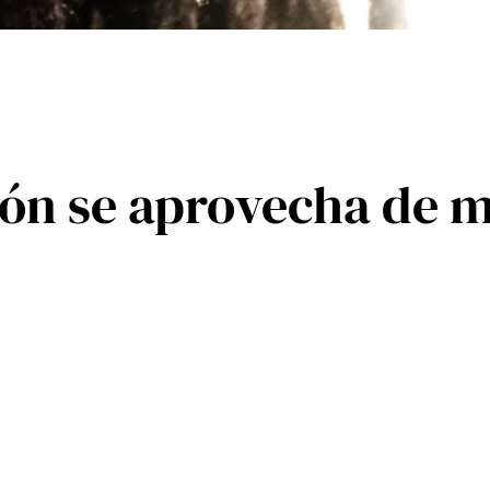
ión se aprovecha de m