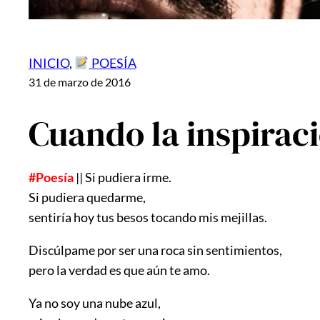
INICIO
, 
POESÍA
31 de marzo de 2016
Cuando la inspirac
#Poesía
|| Si pudiera irme.
Si pudiera quedarme,
sentiría hoy tus besos tocando mis mejillas.
Discúlpame por ser una roca sin sentimientos,
pero la verdad es que aún te amo.
Ya no soy una nube azul,