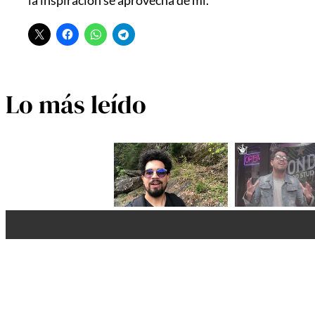
la inspiración se aprovecha de mi.
Lo más leído