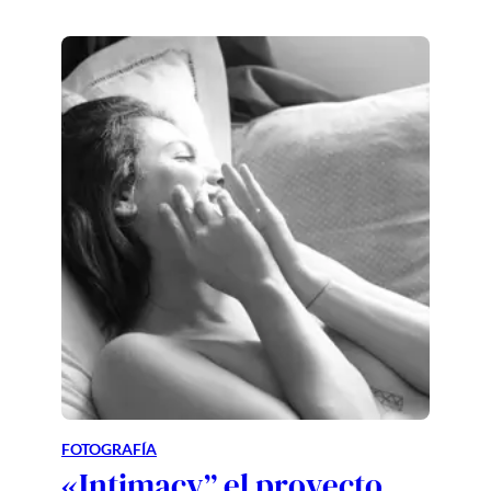
FOTOGRAFÍA
«Intimacy” el proyecto