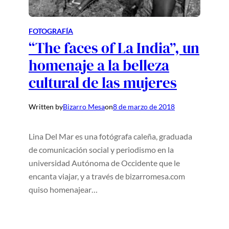
FOTOGRAFÍA
“The faces of La India”, un
homenaje a la belleza
cultural de las mujeres
Written by
Bizarro Mesa
on
8 de marzo de 2018
Lina Del Mar es una fotógrafa caleña, graduada
de comunicación social y periodismo en la
universidad Autónoma de Occidente que le
encanta viajar, y a través de bizarromesa.com
quiso homenajear…