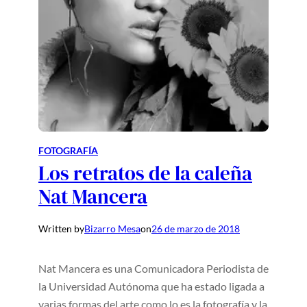
FOTOGRAFÍA
Los retratos de la caleña
Nat Mancera
Written by
Bizarro Mesa
on
26 de marzo de 2018
Nat Mancera es una Comunicadora Periodista de
la Universidad Autónoma que ha estado ligada a
varias formas del arte como lo es la fotografía y la