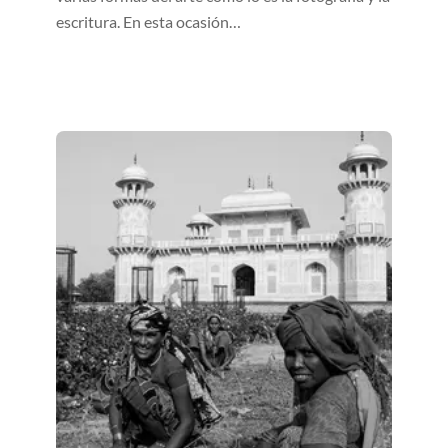
escritura. En esta ocasión…