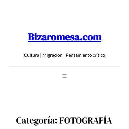
Saltar
al
contenido
Bizaromesa.com
Cultura | Migración | Pensamiento crítico
Categoría:
FOTOGRAFÍA