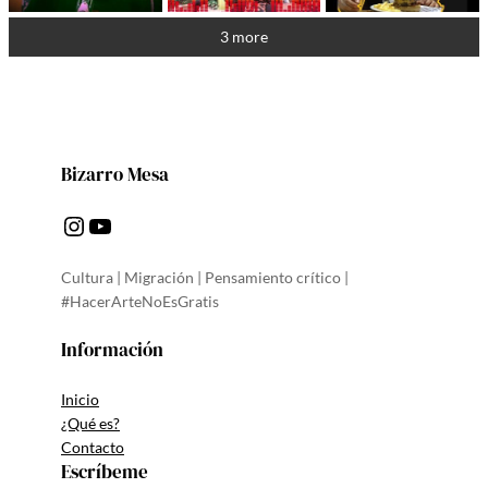
3 more
Bizarro Mesa
Instagram
YouTube
Cultura | Migración | Pensamiento crítico |
#HacerArteNoEsGratis
Información
Inicio
¿Qué es?
Contacto
Escríbeme