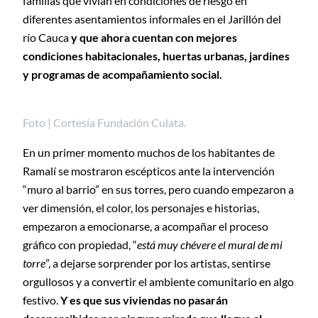
familias que vivían en condiciones de riesgo en
diferentes asentamientos informales en el Jarillón del
río Cauca
y que ahora cuentan con mejores
condiciones habitacionales, huertas urbanas, jardines
y programas de acompañamiento social.
Foto | Cortesía Fundación Culata.
En un primer momento muchos de los habitantes de
Ramalí se mostraron escépticos ante la intervención
“muro al barrio” en sus torres, pero cuando empezaron a
ver dimensión, el color, los personajes e historias,
empezaron a emocionarse, a acompañar el proceso
gráfico con propiedad, “
está muy chévere el mural de mi
torre
”, a dejarse sorprender por los artistas, sentirse
orgullosos y a convertir el ambiente comunitario en algo
festivo.
Y es que sus viviendas no pasarán