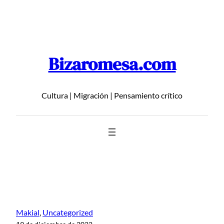
Saltar
al
contenido
Bizaromesa.com
Cultura | Migración | Pensamiento crítico
Makial
, 
Uncategorized