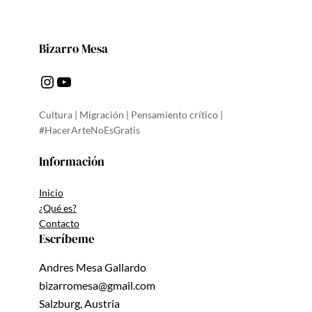
Bizarro Mesa
Instagram
YouTube
Cultura | Migración | Pensamiento crítico |
#HacerArteNoEsGratis
Información
Inicio
¿Qué es?
Contacto
Escríbeme
Andres Mesa Gallardo
bizarromesa@gmail.com
Salzburg, Austria