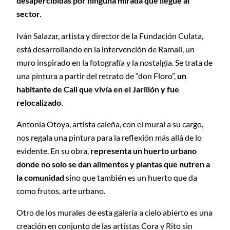
desapercibidas por ninguna mirada que llegue al
sector.
Iván Salazar, artista y director de la Fundación Culata,
está desarrollando en la intervención de Ramalí, un
muro inspirado en la fotografía y la nostalgia. Se trata de
una pintura a partir del retrato de “don Floro”,
un
habitante de Cali que vivía en el Jarillón y fue
relocalizado.
Antonia Otoya, artista caleña, con el mural a su cargo,
nos regala una pintura para la reflexión más allá de lo
evidente. En su obra,
representa un huerto urbano
donde no solo se dan alimentos y plantas que nutren a
la comunidad
sino que también es un huerto que da
como frutos, arte urbano.
Otro de los murales de esta galería a cielo abierto es una
creación en conjunto de las artistas Cora y Rito sin